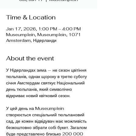
Time & Location
Jan 17, 2026, 1:00 PM – 4:00 PM
Museumplein, Museumplein, 1071
Amsterdam, Нідерланди
About the event
У Нідерландах зима — не сезон цвітіння 
тюльпанів, однак щороку в третю суботу 
січня Амстердам святкує Національний 
день тюльпанів, який символічно 
відкриває новий квітковий сезон.
У цей день на Museumplein 
створюється спеціальний тюльпановий 
сад, де кожен відвідувач має можливість 
безкоштовно зібрати собі букет. Загалом 
буде представлено близько 200 000 