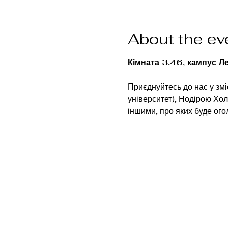
About the ev
Кімната 3.46, кампус Л
Приєднуйтесь до нас у змі
університет), Нодірою Хол
іншими, про яких буде ог