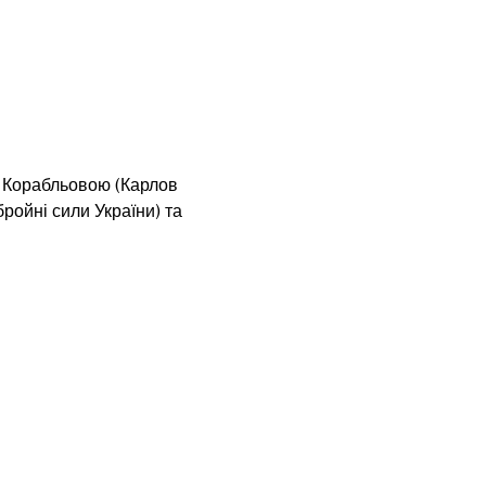
ю Корабльовою (Карлов 
ойні сили України) та 