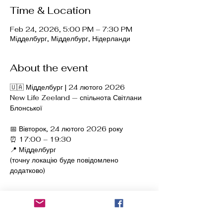
Time & Location
Feb 24, 2026, 5:00 PM – 7:30 PM
Мідделбург, Мідделбург, Нідерланди
About the event
🇺🇦 Мідделбург | 24 лютого 2026
New Life Zeeland — спільнота Світлани 
Блонської
📅 Вівторок, 24 лютого 2026 року
⏰ 17:00 – 19:30
📍 Мідделбург
(точну локацію буде повідомлено 
додатково)
Show More