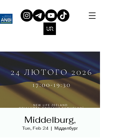
Middelburg,
Tue, Feb 24
  |  
Мідделбург