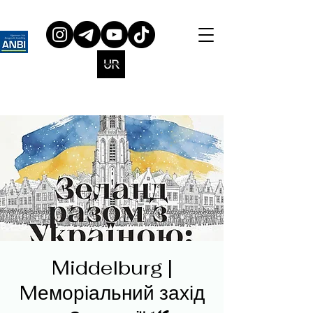
Middelburg |
Mеморіальний захід