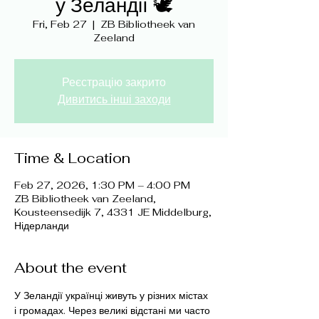
у Зеландії 🕊️
Fri, Feb 27
  |  
ZB Bibliotheek van
Zeeland
Реєстрацію закрито
Дивитись інші заходи
Time & Location
Feb 27, 2026, 1:30 PM – 4:00 PM
ZB Bibliotheek van Zeeland,
Kousteensedijk 7, 4331 JE Middelburg,
Нідерланди
About the event
У Зеландії українці живуть у різних містах 
і громадах. Через великі відстані ми часто 