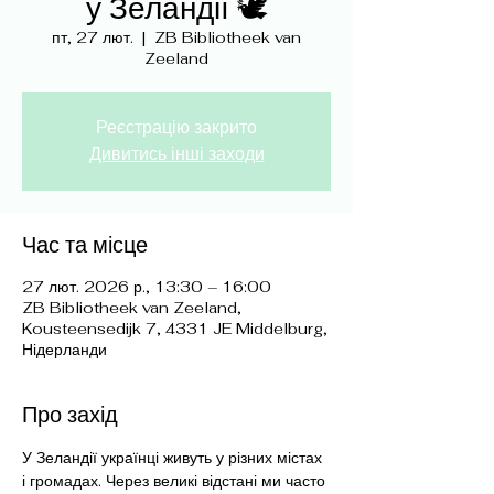
у Зеландії 🕊️
пт, 27 лют.
  |  
ZB Bibliotheek van
Zeeland
Реєстрацію закрито
Дивитись інші заходи
Час та місце
27 лют. 2026 р., 13:30 – 16:00
ZB Bibliotheek van Zeeland,
Kousteensedijk 7, 4331 JE Middelburg,
Нідерланди
Про захід
У Зеландії українці живуть у різних містах 
і громадах. Через великі відстані ми часто 