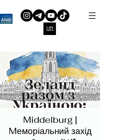
Middelburg |
Mеморіальний захід