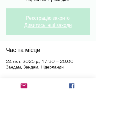
Реєстрацію закрито
Дивитись інші заходи
Час та місце
24 лют. 2025 р., 17:30 – 20:00
Зандам, Зандам, Нідерланди
Поділитися
radioukrainenl@gmail.com