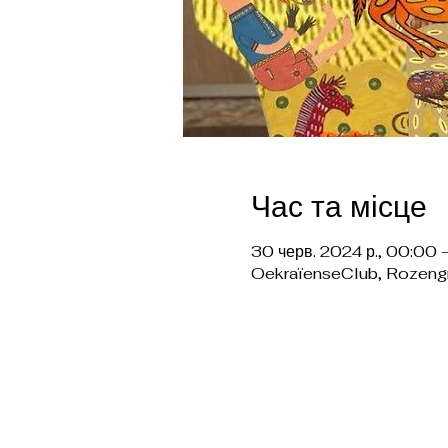
Час та місце
30 черв. 2024 р., 00:00 
OekraïenseClub, Rozeng