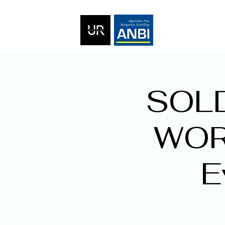
SOLD
WOR
E