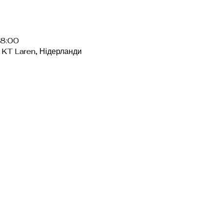
18:00
1 KT Laren, Нідерланди