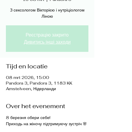
З сексологом Вікторією і нутріціологом
Ліною
Реєстрацію закрито
Дивитись інші заходи
Tijd en locatie
08 mrt 2026, 15:00
Pandora 3, Pandora 3, 1183 KK
Amstelveen, Нідерланди
Over het evenement
8 березня обери себе!
Приходь на жіночу підтримуючу зустріч 🌸