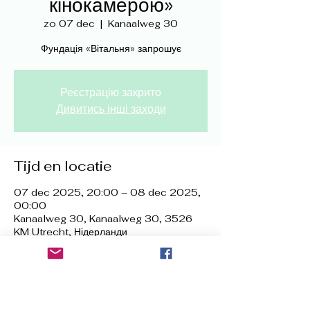
кінокамерою»
zo 07 dec
  |  
Kanaalweg 30
Фундація «Вітальня» запрошує
Реєстрацію закрито
Дивитись інші заходи
Tijd en locatie
07 dec 2025, 20:00 – 08 dec 2025,
00:00
Kanaalweg 30, Kanaalweg 30, 3526
KM Utrecht, Нідерланди
Deel dit evenement