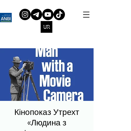
Кінопоказ Утрехт
«Людина з