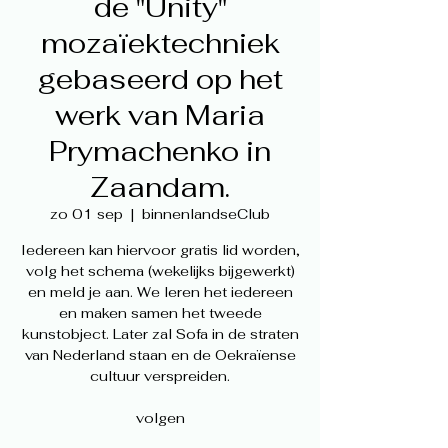
de "Unity"
mozaïektechniek
gebaseerd op het
werk van Maria
Prymachenko in
Zaandam.
zo 01 sep
  |  
binnenlandseClub
Iedereen kan hiervoor gratis lid worden,
volg het schema (wekelijks bijgewerkt)
en meld je aan. We leren het iedereen
en maken samen het tweede
kunstobject. Later zal Sofa in de straten
van Nederland staan en de Oekraïense
cultuur verspreiden.
volgen