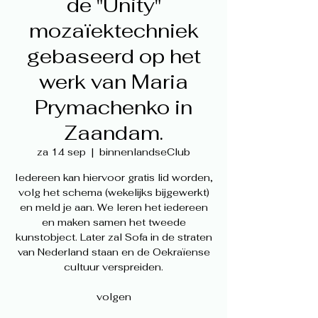
de "Unity"
mozaïektechniek
gebaseerd op het
werk van Maria
Prymachenko in
Zaandam.
za 14 sep
  |  
binnenlandseClub
Iedereen kan hiervoor gratis lid worden,
volg het schema (wekelijks bijgewerkt)
en meld je aan. We leren het iedereen
en maken samen het tweede
kunstobject. Later zal Sofa in de straten
van Nederland staan en de Oekraïense
cultuur verspreiden.
volgen